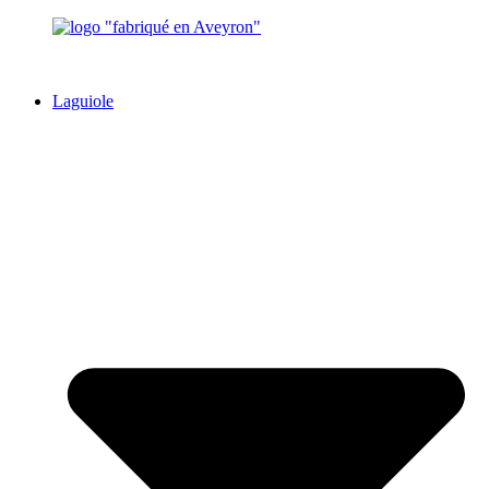
Laguiole