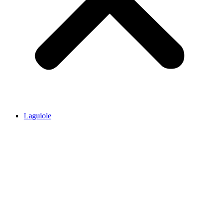
Laguiole