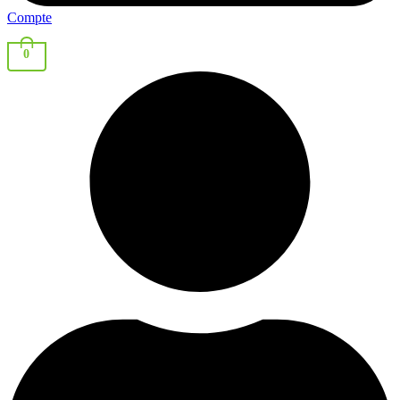
Compte
0