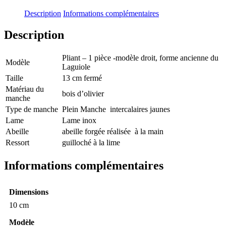
Description
Informations complémentaires
Description
Pliant – 1 pièce -modèle droit, forme ancienne du
Modèle
Laguiole
Taille
13 cm fermé
Matériau du
bois d’olivier
manche
Type de manche
Plein Manche intercalaires jaunes
Lame
Lame inox
Abeille
abeille forgée réalisée à la main
Ressort
guilloché à la lime
Informations complémentaires
Dimensions
10 cm
Modèle