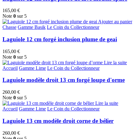
165,00
€
Note
0
sur 5
Ajouter au panier
Chasse
Gamme Basik
Le Coin du Collectionneur
Laguiole 12 cm forgé inclusion plume de geai
165,00
€
Note
0
sur 5
Lire la suite
Accueil
Gamme Lime
Le Coin du Collectionneur
Laguiole modèle droit 13 cm forgé loupe d'orme
260,00
€
Note
0
sur 5
Lire la suite
Accueil
Gamme Lime
Le Coin du Collectionneur
Laguiole 13 cm modèle droit corne de bélier
260,00
€
Note
0
sur 5