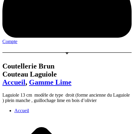
Compte
Menu
Coutellerie Brun
Couteau Laguiole
Accueil
,
Gamme Lime
Laguiole 13 cm modèle de type droit (forme ancienne du Laguiole
) plein manche , guillochage lime en bois d’olivier
Accueil