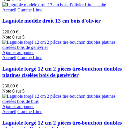
Lire la suite
Accueil
Gamme Lime
Laguiole modèle droit 13 cm bois d'olivier
220,00
€
Note
0
sur 5
Ajouter au panier
Accueil
Gamme Lime
Laguiole forgé 12 cm 2 pièces tire-bouchon doubles
platines ciselées bois de genévrier
230,00
€
Note
0
sur 5
Ajouter au panier
Accueil
Gamme Lime
Laguiole forgé 12 cm 2 pièces tire-bouchon doubles