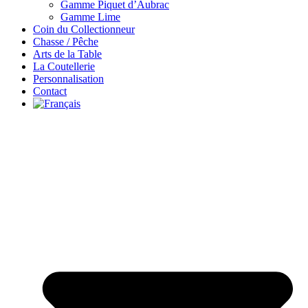
Gamme Piquet d’Aubrac
Gamme Lime
Coin du Collectionneur
Chasse / Pêche
Arts de la Table
La Coutellerie
Personnalisation
Contact