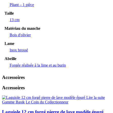
Pliant – 1 pièce
Taille
13 cm
Matériau du manche
Bois d'olivier
Lame
Inox brossé
Abeille
Forgée réalisée à la lime et au burin
Accessoires
Accessoires
Lire la suite
Gamme Basik
Le Coin du Collectionneur
Laguiole 12 cm forgé pierre de lave modèle épuré