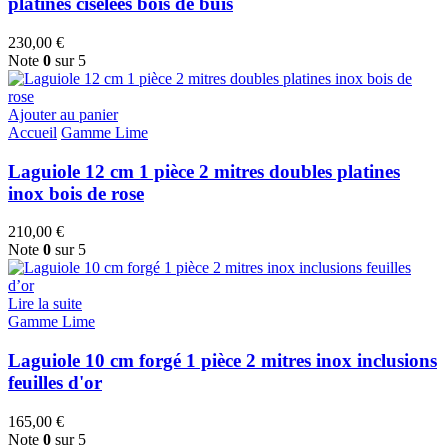
platines ciselées bois de buis
230,00
€
Note
0
sur 5
Ajouter au panier
Accueil
Gamme Lime
Laguiole 12 cm 1 pièce 2 mitres doubles platines
inox bois de rose
210,00
€
Note
0
sur 5
Lire la suite
Gamme Lime
Laguiole 10 cm forgé 1 pièce 2 mitres inox inclusions
feuilles d'or
165,00
€
Note
0
sur 5