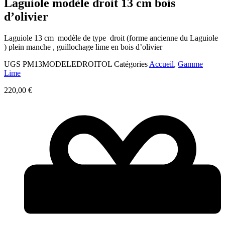
Laguiole modèle droit 13 cm bois
d’olivier
Laguiole 13 cm modèle de type droit (forme ancienne du Laguiole
) plein manche , guillochage lime en bois d’olivier
UGS
PM13MODELEDROITOL
Catégories
Accueil
,
Gamme
Lime
220,00
€