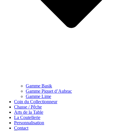
Gamme Basik
Gamme Piquet d’Aubrac
Gamme Lime
Coin du Collectionneur
Chasse / Pêche
Arts de la Table
La Coutellerie
Personnalisation
Contact