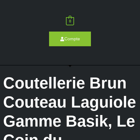
0
Compte
Coutellerie Brun
Couteau Laguiole
Gamme Basik
,
Le