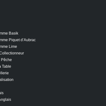
mme Basik
mme Piquet d’Aubrac
mme Lime
Collectionneur
/ Pêche
a Table
llerie
lisation