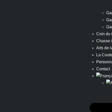
Ga
Ga
Ga
Coin du 
Chasse 
Arts de l
La Coute
Personna
Contact