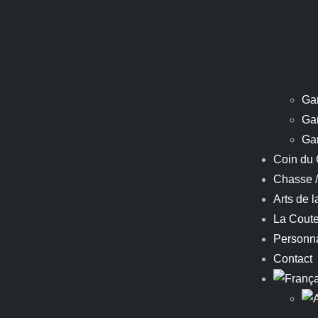
Ga
Ga
Ga
Coin du 
Chasse 
Arts de l
La Coute
Personna
Contact