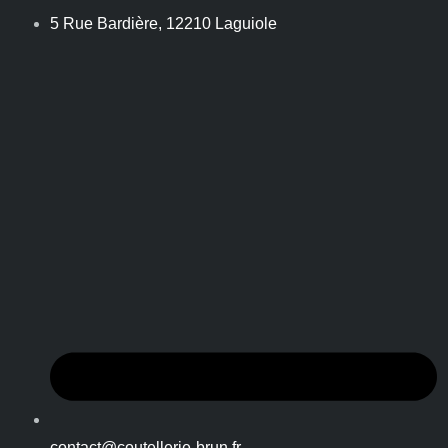
5 Rue Bardière, 12210 Laguiole
contact@coutellerie-brun.fr