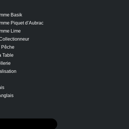
mme Basik
mme Piquet d’Aubrac
mme Lime
Collectionneur
/ Pêche
a Table
llerie
lisation