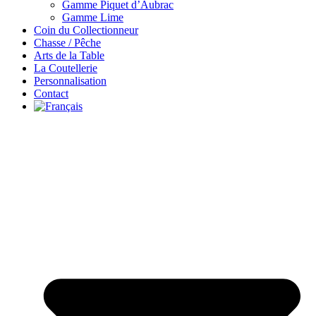
Gamme Piquet d’Aubrac
Gamme Lime
Coin du Collectionneur
Chasse / Pêche
Arts de la Table
La Coutellerie
Personnalisation
Contact