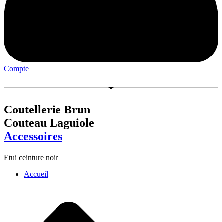
Compte
Menu
Coutellerie Brun
Couteau Laguiole
Accessoires
Etui ceinture noir
Accueil