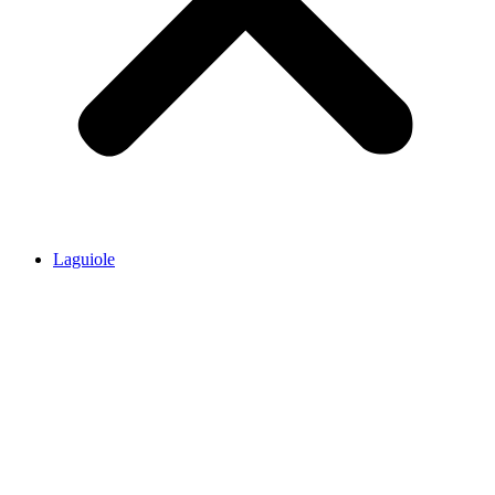
Laguiole