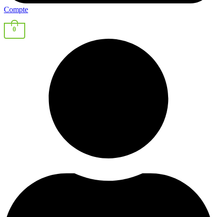
Compte
0