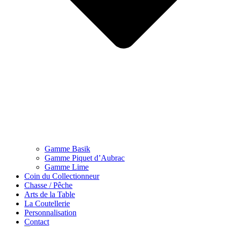
Gamme Basik
Gamme Piquet d’Aubrac
Gamme Lime
Coin du Collectionneur
Chasse / Pêche
Arts de la Table
La Coutellerie
Personnalisation
Contact