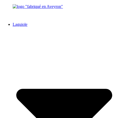
Laguiole