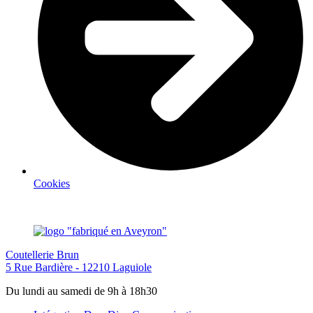
Cookies
Coutellerie Brun
5 Rue Bardière - 12210 Laguiole
Du lundi au samedi de 9h à 18h30