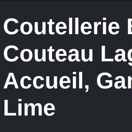
Coutellerie
Couteau La
Accueil
,
Ga
Lime