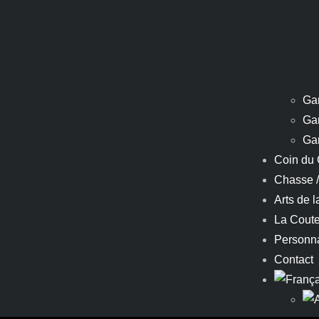
Ga
Ga
Ga
Coin du 
Chasse 
Arts de l
La Coute
Personna
Contact