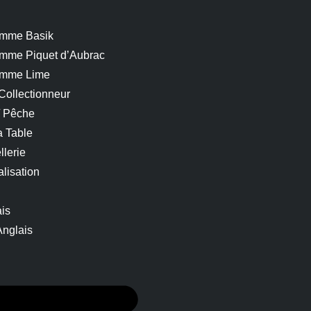
mme Basik
mme Piquet d’Aubrac
mme Lime
Collectionneur
/ Pêche
a Table
llerie
lisation