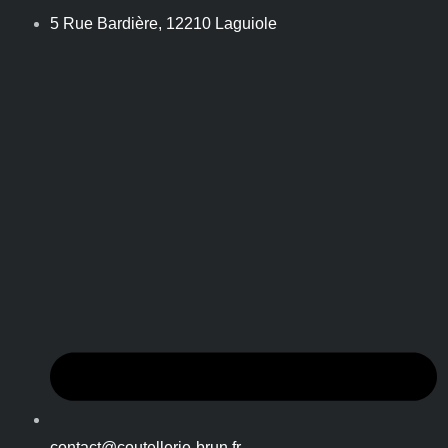
5 Rue Bardière, 12210 Laguiole
contact@coutellerie-brun.fr