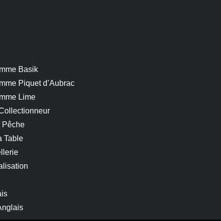
mme Basik
mme Piquet d’Aubrac
mme Lime
Collectionneur
/ Pêche
a Table
llerie
lisation