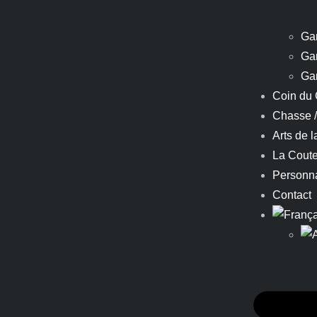
Ga
Ga
Ga
Coin du 
Chasse 
Arts de l
La Coute
Personna
Contact