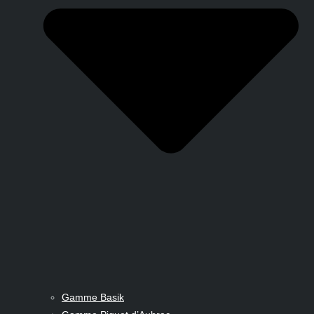
Gamme Basik