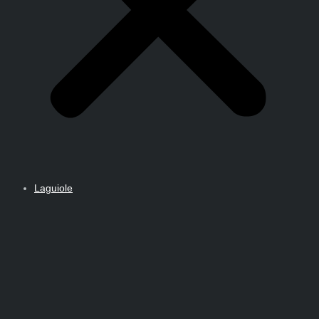
Laguiole