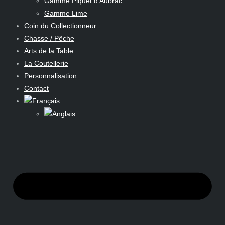
Gamme Piquet d’Aubrac
Gamme Lime
Coin du Collectionneur
Chasse / Pêche
Arts de la Table
La Coutellerie
Personnalisation
Contact