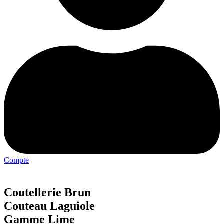
Compte
Menu
Coutellerie Brun
Couteau Laguiole
Gamme Lime