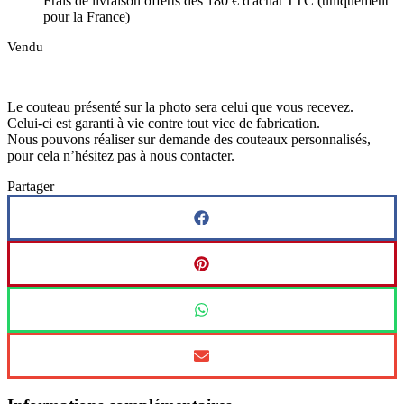
Frais de livraison offerts dès 180 € d'achat TTC (uniquement
pour la France)
Vendu
Le couteau présenté sur la photo sera celui que vous recevez.
Celui-ci est garanti à vie contre tout vice de fabrication.
Nous pouvons réaliser sur demande des couteaux personnalisés,
pour cela n’hésitez pas à nous contacter.
Partager