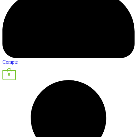
Compte
0