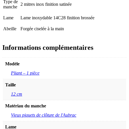
Type de
2 mitres inox finition satinée
manche
Lame
Lame inoxydable 14C28 finition brossée
Abeille
Forgée ciselée à la main
Informations complémentaires
Modèle
Pliant – 1 pièce
Taille
12 cm
Matériau du manche
Vieux piquets de clôture de l'Aubrac
Lame