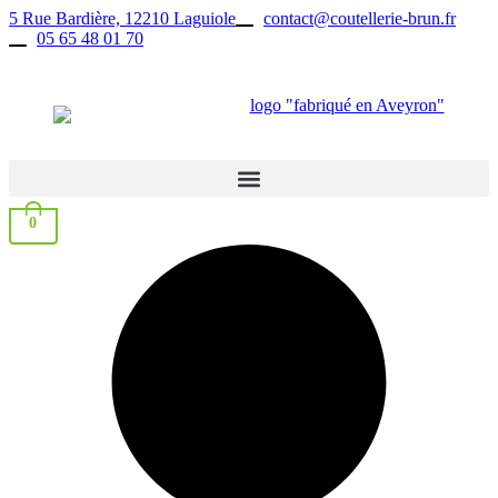
Aller
5 Rue Bardière, 12210 Laguiole
contact@coutellerie-brun.fr
au
05 65 48 01 70
contenu
0