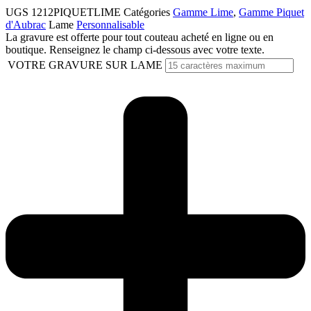
UGS
1212PIQUETLIME
Catégories
Gamme Lime
,
Gamme Piquet
d'Aubrac
Lame
Personnalisable
La gravure est offerte pour tout couteau acheté en ligne ou en
boutique. Renseignez le champ ci-dessous avec votre texte.
VOTRE GRAVURE SUR LAME