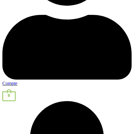
Compte
0