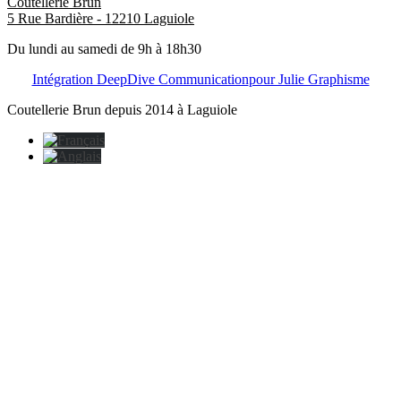
Coutellerie Brun
5 Rue Bardière - 12210 Laguiole
Du lundi au samedi de 9h à 18h30
Intégration DeepDive Communication
pour Julie Graphisme
Coutellerie Brun depuis 2014 à Laguiole