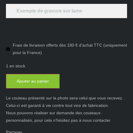
Exemple de gravure sur lame
Frais de livraison offerts dès 180 € d'achat TTC (uniquement
pour la France)
1 en stock
Ajouter au panier
Le couteau présenté sur la photo sera celui que vous recevez.
Celui-ci est garanti à vie contre tout vice de fabrication.
Nous pouvons réaliser sur demande des couteaux
personnalisés, pour cela n’hésitez pas à nous contacter.
Partager