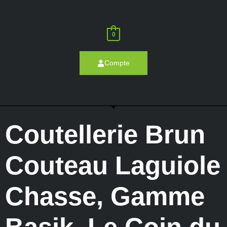
0
Compte
Coutellerie Brun
Couteau Laguiole
Chasse
,
Gamme