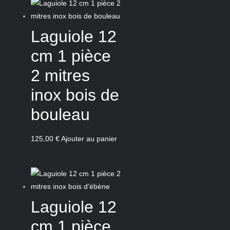
Laguiole 12
cm 1 pièce
2 mitres
inox bois de
bouleau
125,00
€
Ajouter au panier
Laguiole 12
cm 1 pièce