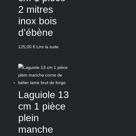
2 mitres
inox bois
d’ébène
125,00
€
Lire la suite
Laguiole 13
cm 1 pièce
plein
manche