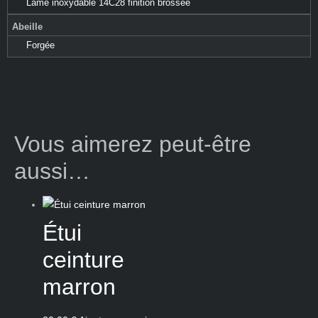
Lame inoxydable 14C28 finition brossée
Abeille
Forgée
Vous aimerez peut-être
aussi…
Étui
ceinture
marron