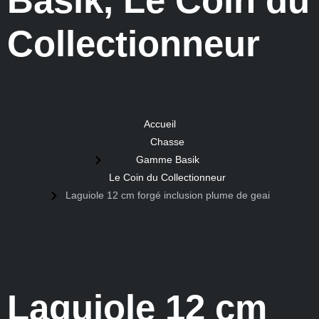
Basik
,
Le Coin du
Collectionneur
Accueil
Chasse
Gamme Basik
Le Coin du Collectionneur
Laguiole 12 cm forgé inclusion plume de geai
Laguiole 12 cm