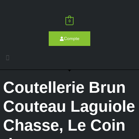
0
Compte
Coutellerie Brun
Couteau Laguiole
Chasse
,
Le Coin