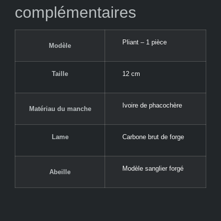
complémentaires
Pliant – 1 pièce
Modèle
Taille
12 cm
Ivoire de phacochère
Matériau du manche
Lame
Carbone brut de forge
Modèle sanglier forgé
Abeille