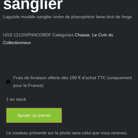
sanglier
Laguiole modèle sanglier ivoire de phacophère lame brut de forge
UGS
1212IVPHACOBDF
Catégories
Chasse
,
Le Coin du
Collectionneur
Frais de livraison offerts dès 180 € d'achat TTC (uniquement
pour la France)
1 en stock
Ajouter au panier
Le couteau présenté sur la photo sera celui que vous recevez.