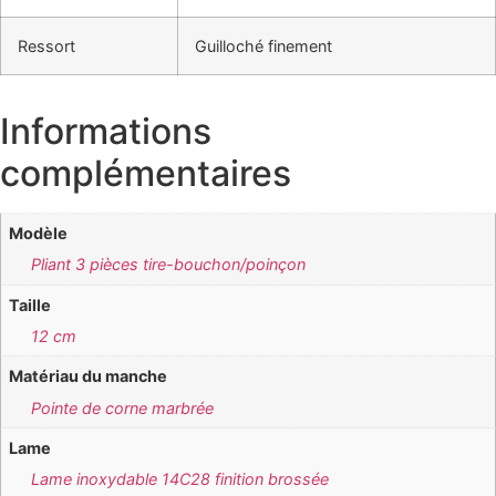
Ressort
Guilloché finement
Informations
complémentaires
Modèle
Pliant 3 pièces tire-bouchon/poinçon
Taille
12 cm
Matériau du manche
Pointe de corne marbrée
Lame
Lame inoxydable 14C28 finition brossée