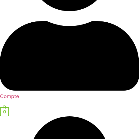
Compte
0