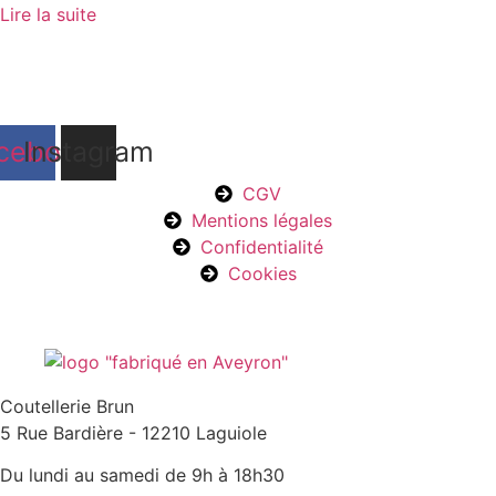
Lire la suite
cebook
Instagram
CGV
Mentions légales
Confidentialité
Cookies
Coutellerie Brun
5 Rue Bardière - 12210 Laguiole
Du lundi au samedi de 9h à 18h30