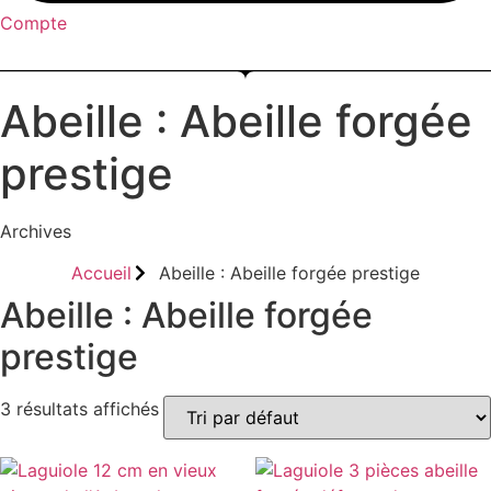
Compte
Menu
Abeille : Abeille forgée
prestige
Archives
Accueil
Abeille : Abeille forgée prestige
Abeille : Abeille forgée
prestige
3 résultats affichés