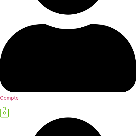
Compte
0