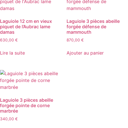
Laguiole 12 cm en vieux
Laguiole 3 pièces abeille
piquet de l’Aubrac lame
forgée défense de
damas
mammouth
630,00
€
870,00
€
Lire la suite
Ajouter au panier
Laguiole 3 pièces abeille
forgée pointe de corne
marbrée
340,00
€