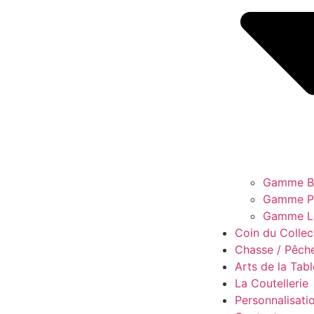
Gamme B
Gamme Pi
Gamme L
Coin du Collec
Chasse / Pêch
Arts de la Tabl
La Coutellerie
Personnalisati