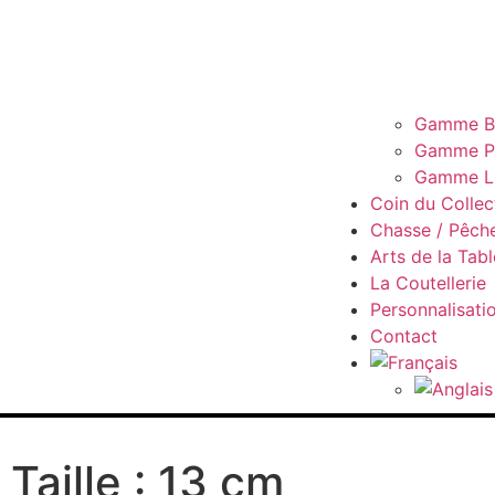
Gamme B
Gamme Pi
Gamme L
Coin du Collec
Chasse / Pêch
Arts de la Tabl
La Coutellerie
Personnalisati
Contact
Taille : 13 cm