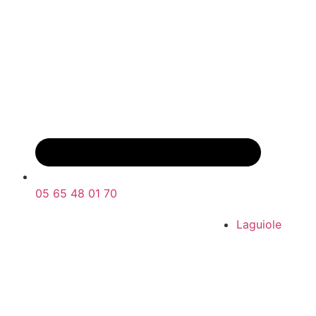
05 65 48 01 70
Laguiole