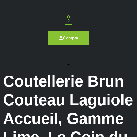
0
Compte
Coutellerie Brun
Couteau Laguiole
Accueil
,
Gamme