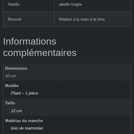
Abeille
abeille forgée
Ressort
Réalisé à la main à la lime
Informations
complémentaires
Dimensions
10 cm
Modèle
Pliant – 1 pièce
Taille
12 cm
Matériau du manche
bois de marronnier