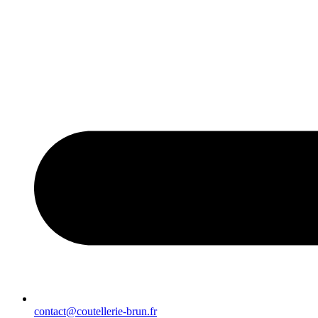
contact@coutellerie-brun.fr