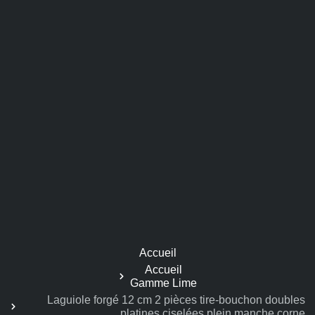
Accueil
Accueil
Gamme Lime
Laguiole forgé 12 cm 2 pièces tire-bouchon doubles
platines ciselées plein manche corne