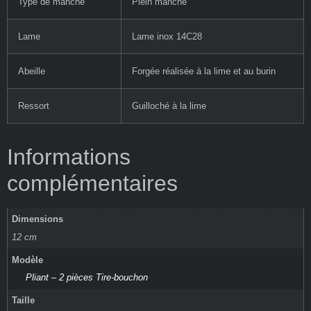
Type de manche
Plein manche
Lame
Lame inox 14C28
Abeille
Forgée réalisée à la lime et au burin
Ressort
Guilloché à la lime
Informations
complémentaires
Dimensions
12 cm
Modèle
Pliant – 2 pièces Tire-bouchon
Taille