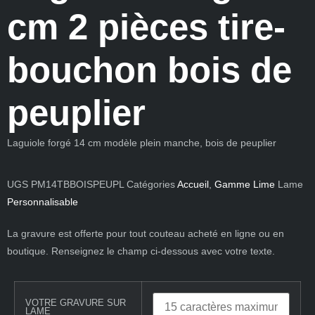
cm 2 pièces tire-
bouchon bois de
peuplier
Laguiole forgé 14 cm modèle plein manche, bois de peuplier
UGS
PM14TBBOISPEUPL
Catégories
Accueil
,
Gamme Lime
Lame
Personnalisable
La gravure est offerte pour tout couteau acheté en ligne ou en
boutique. Renseignez le champ ci-dessous avec votre texte.
VOTRE GRAVURE SUR
LAME