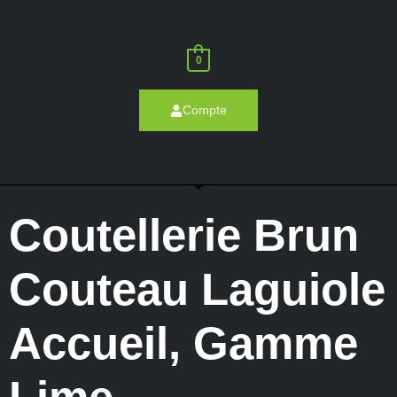
0
Compte
Coutellerie Brun
Couteau Laguiole
Accueil
,
Gamme