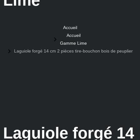
Lime
Accueil
Accueil
Gamme Lime
Laguiole forgé 14 cm 2 pièces tire-bouchon bois de peuplier
Laguiole forgé 14