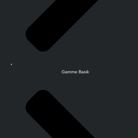
Gamme Basik