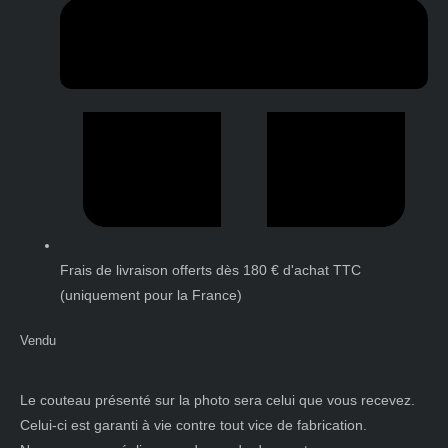
Frais de livraison offerts dès 180 € d'achat TTC
(uniquement pour la France)
Vendu
Le couteau présenté sur la photo sera celui que vous recevez.
Celui-ci est garanti à vie contre tout vice de fabrication.