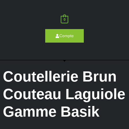
0
Compte
Coutellerie Brun
Couteau Laguiole
Gamme Basik