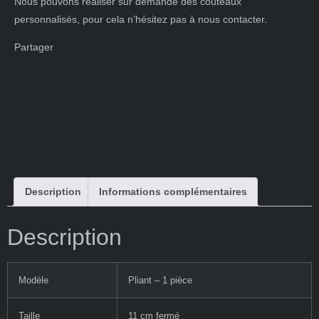
Nous pouvons réaliser sur demande des couteaux
personnalisés, pour cela n’hésitez pas à nous contacter.
Partager
Description
Informations complémentaires
Description
Modèle
Pliant – 1 pièce
Taille
11 cm fermé