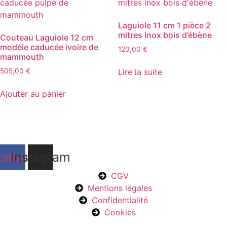
Laguiole 11 cm 1 pièce 2
mitres inox bois d’ébène
Couteau Laguiole 12 cm
modèle caducée ivoire de
120,00
€
mammouth
Lire la suite
505,00
€
Ajouter au panier
cebook
Instagram
CGV
Mentions légales
Confidentialité
Cookies