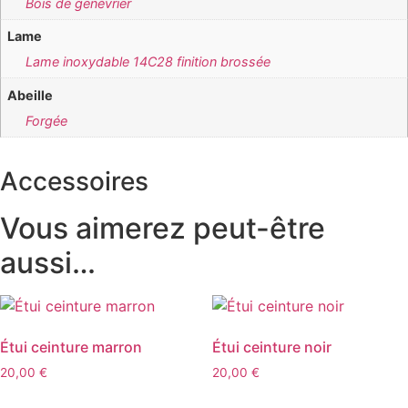
Bois de genévrier
Lame
Lame inoxydable 14C28 finition brossée
Abeille
Forgée
Accessoires
Vous aimerez peut-être
aussi…
Étui ceinture marron
Étui ceinture noir
20,00
€
20,00
€