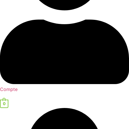
Compte
0