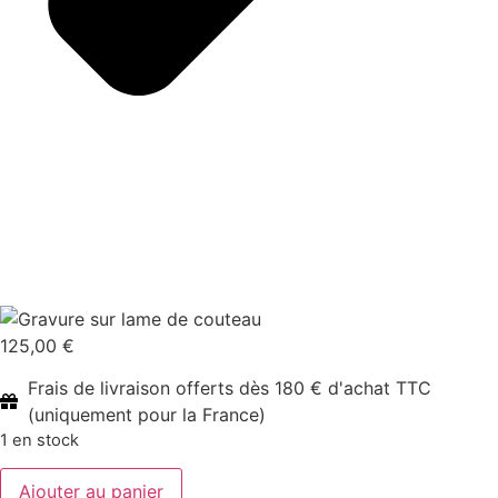
125,00
€
Frais de livraison offerts dès 180 € d'achat TTC
(uniquement pour la France)
1 en stock
quantité
Ajouter au panier
de