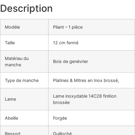
Description
Modèle
Pliant – 1 pièce
Taille
12 cm fermé
Matériau du
Bois de genévrier
manche
Type de manche
Platines & Mitres en Inox brossé,
Lame inoxydable 14C28 finition
Lame
brossée
Abeille
Forgée
Ressort
Guilloché