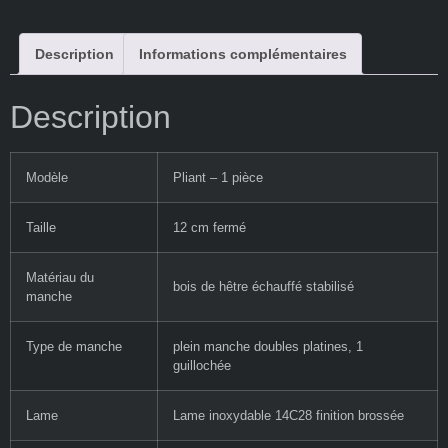
Description
Informations complémentaires
Description
Modèle
Pliant – 1 pièce
Taille
12 cm fermé
Matériau du
bois de hêtre échauffé stabilisé
manche
Type de manche
plein manche doubles platines, 1
guillochée
Lame
Lame inoxydable 14C28 finition brossée