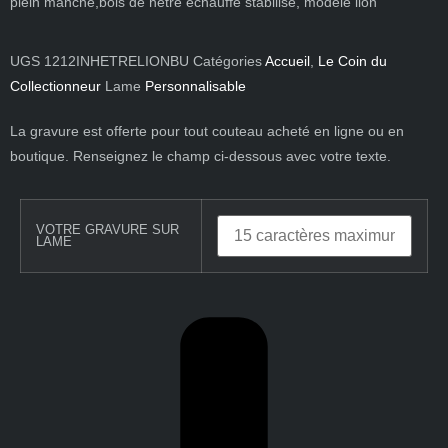
plein manche,bois de hêtre échauffé stabilisé, modèle lion
UGS
1212INHETRELIONBU
Catégories
Accueil
,
Le Coin du
Collectionneur
Lame
Personnalisable
La gravure est offerte pour tout couteau acheté en ligne ou en
boutique. Renseignez le champ ci-dessous avec votre texte.
VOTRE GRAVURE SUR
LAME