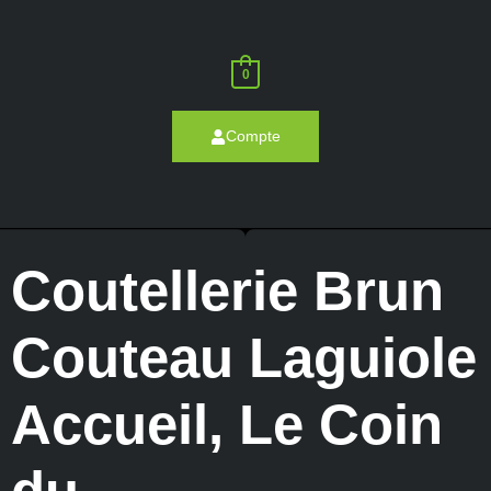
0
Compte
Coutellerie Brun
Couteau Laguiole
Accueil
,
Le Coin