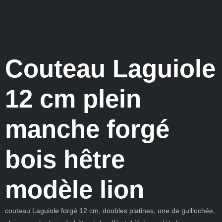
Couteau Laguiole
12 cm plein
manche forgé
bois hêtre
modèle lion
couteau Laguiole forgé 12 cm, doubles platines, une de guillochée,