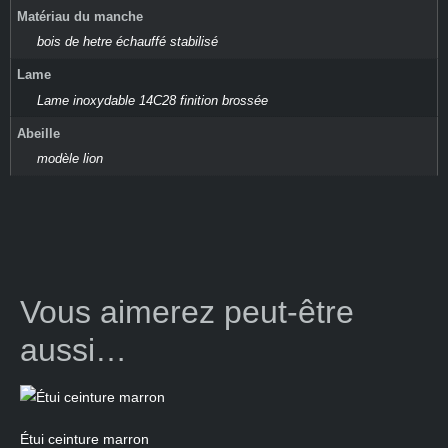
Matériau du manche
bois de hetre échauffé stabilisé
Lame
Lame inoxydable 14C28 finition brossée
Abeille
modèle lion
Vous aimerez peut-être
aussi…
Étui ceinture marron