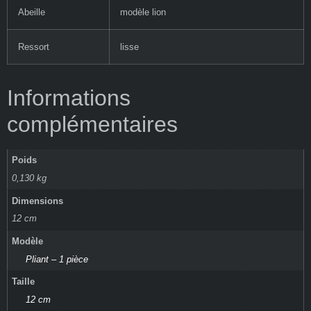
Abeille
modèle lion
Ressort
lisse
Informations
complémentaires
Poids
0,130 kg
Dimensions
12 cm
Modèle
Pliant – 1 pièce
Taille
12 cm