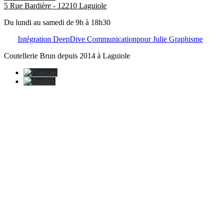
5 Rue Bardière - 12210 Laguiole
Du lundi au samedi de 9h à 18h30
Intégration DeepDive Communication
pour Julie Graphisme
Coutellerie Brun depuis 2014 à Laguiole