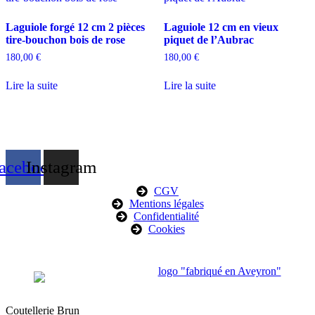
Laguiole forgé 12 cm 2 pièces
Laguiole 12 cm en vieux
tire-bouchon bois de rose
piquet de l’Aubrac
180,00
€
180,00
€
Lire la suite
Lire la suite
acebook
Instagram
CGV
Mentions légales
Confidentialité
Cookies
Coutellerie Brun