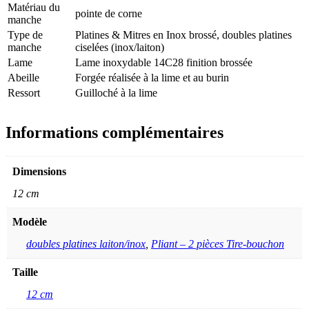
Matériau du
pointe de corne
manche
Type de
Platines & Mitres en Inox brossé, doubles platines
manche
ciselées (inox/laiton)
Lame
Lame inoxydable 14C28 finition brossée
Abeille
Forgée réalisée à la lime et au burin
Ressort
Guilloché à la lime
Informations complémentaires
Dimensions
12 cm
Modèle
doubles platines laiton/inox
,
Pliant – 2 pièces Tire-bouchon
Taille
12 cm