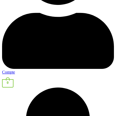
Compte
0