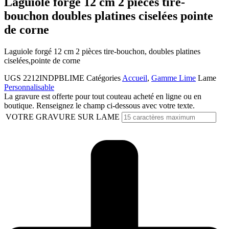
Laguiole forgé 12 cm 2 pièces tire-
bouchon doubles platines ciselées pointe
de corne
Laguiole forgé 12 cm 2 pièces tire-bouchon, doubles platines
ciselées,pointe de corne
UGS
2212INDPBLIME
Catégories
Accueil
,
Gamme Lime
Lame
Personnalisable
La gravure est offerte pour tout couteau acheté en ligne ou en
boutique. Renseignez le champ ci-dessous avec votre texte.
VOTRE GRAVURE SUR LAME