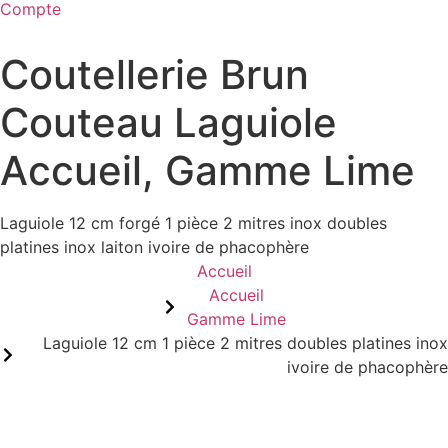
Compte
Menu
Coutellerie Brun
Couteau Laguiole
Accueil
,
Gamme Lime
Laguiole 12 cm forgé 1 pièce 2 mitres inox doubles
platines inox laiton ivoire de phacophère
Accueil
Accueil
Gamme Lime
Laguiole 12 cm 1 pièce 2 mitres doubles platines inox
ivoire de phacophère