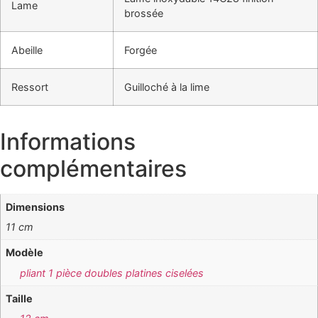
Lame
brossée
Abeille
Forgée
Ressort
Guilloché à la lime
Informations
complémentaires
Dimensions
11 cm
Modèle
pliant 1 pièce doubles platines ciselées
Taille