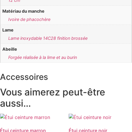
12 cm
Matériau du manche
Ivoire de phacochère
Lame
Lame inoxydable 14C28 finition brossée
Abeille
Forgée réalisée à la lime et au burin
Accessoires
Vous aimerez peut-être
aussi…
Étui ceinture marron
Étui ceinture noir