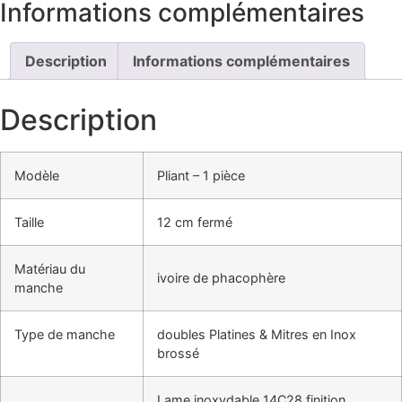
Informations complémentaires
Description
Informations complémentaires
Description
Modèle
Pliant – 1 pièce
Taille
12 cm fermé
Matériau du
ivoire de phacophère
manche
Type de manche
doubles Platines & Mitres en Inox
brossé
Lame inoxydable 14C28 finition