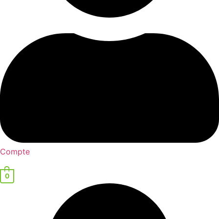
Compte
0