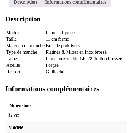
Description
Informations complémentaires
Description
Modèle
Pliant – 1 pièce
Taille
11 cm fermé
Matériau du manche
Bois de pink ivory
Type de manche
Platines & Mitres en Inox brossé
Lame
Lame inoxydable 14C28 finition brossée
Abeille
Forgée
Ressort
Guilloché
Informations complémentaires
Dimensions
11 cm
Modèle