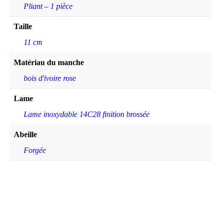
Pliant – 1 pièce
Taille
11 cm
Matériau du manche
bois d'ivoire rose
Lame
Lame inoxydable 14C28 finition brossée
Abeille
Forgée