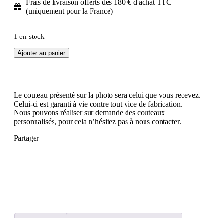
Frais de livraison offerts dès 180 € d'achat TTC
(uniquement pour la France)
1 en stock
Ajouter au panier
Le couteau présenté sur la photo sera celui que vous recevez.
Celui-ci est garanti à vie contre tout vice de fabrication.
Nous pouvons réaliser sur demande des couteaux
personnalisés, pour cela n’hésitez pas à nous contacter.
Partager