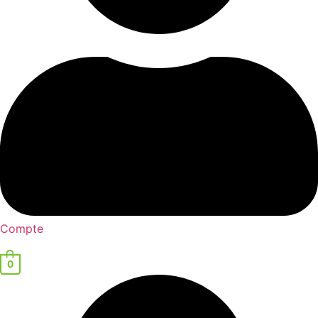
Compte
0