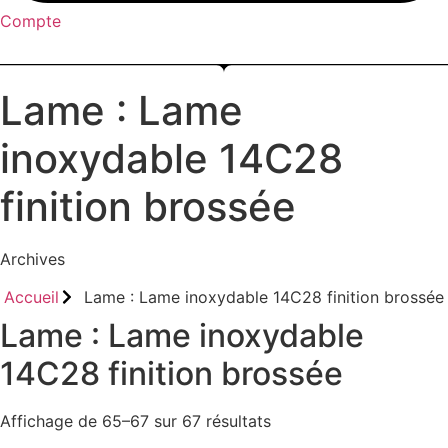
Compte
Menu
Lame : Lame
inoxydable 14C28
finition brossée
Archives
Accueil
Lame : Lame inoxydable 14C28 finition brossée
Lame : Lame inoxydable
14C28 finition brossée
Affichage de 65–67 sur 67 résultats