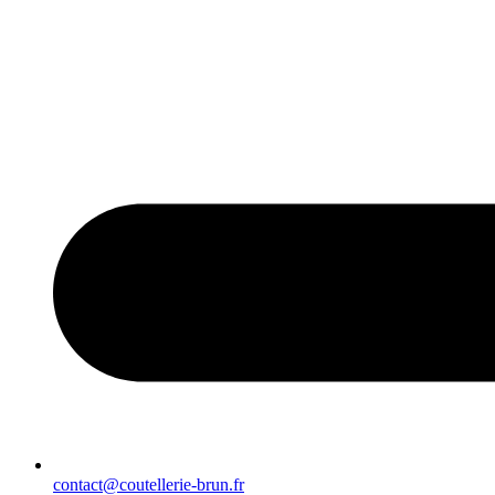
contact@coutellerie-brun.fr