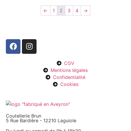
←
1
2
3
4
→
CGV
Mentions légales
Confidentialité
Cookies
Coutellerie Brun
5 Rue Bardière - 12210 Laguiole
Du lundi au samedi de 9h à 18h30