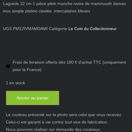
Laguiole 12 cm 1 pièce plein manche ivoire de mammouth damas
inox simple platine ciselée, intercalaires bleues
UGS
PM12IVMAMDAMI
Catégorie
Le Coin du Collectionneur
Frais de livraison offerts dès 180 € d'achat TTC (uniquement
pour la France)
1 en stock
Ajouter au panier
Le couteau présenté sur la photo sera celui que vous recevez.
Celui-ci est garanti à vie contre tout vice de fabrication.
Nous pouvons réaliser sur demande des couteaux