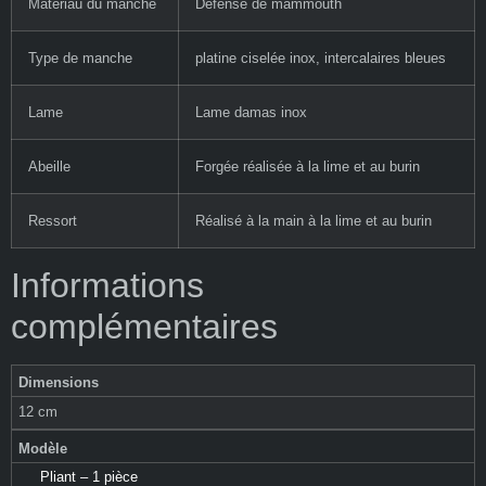
Matériau du manche
Défense de mammouth
Type de manche
platine ciselée inox, intercalaires bleues
Lame
Lame damas inox
Abeille
Forgée réalisée à la lime et au burin
Ressort
Réalisé à la main à la lime et au burin
Informations
complémentaires
Dimensions
12 cm
Modèle
Pliant – 1 pièce