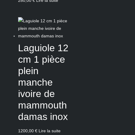
280,00
€
Lire la suite
Laguiole 12
cm 1 pièce
plein
manche
ivoire de
mammouth
damas inox
1200,00
€
Lire la suite