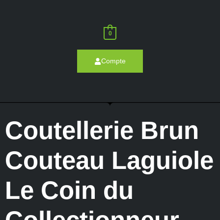
0
Compte
Coutellerie Brun
Couteau Laguiole
Le Coin du