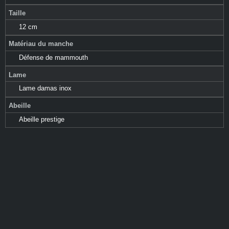
Taille
12 cm
Matériau du manche
Défense de mammouth
Lame
Lame damas inox
Abeille
Abeille prestige