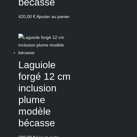
bécasse
420,00
€
Ajouter au panier
Laguiole
forgé 12 cm
inclusion
plume
modèle
bécasse