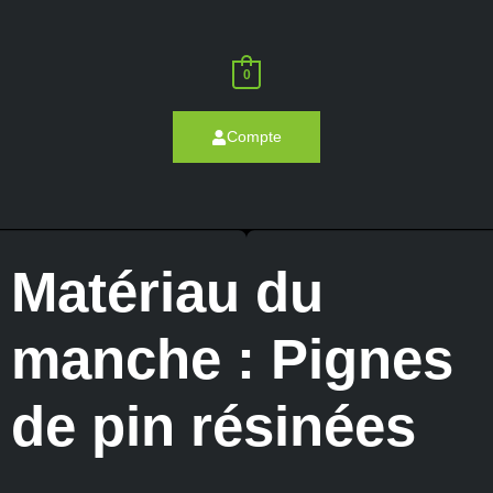
0
Compte
Matériau du
manche : Pignes
de pin résinées