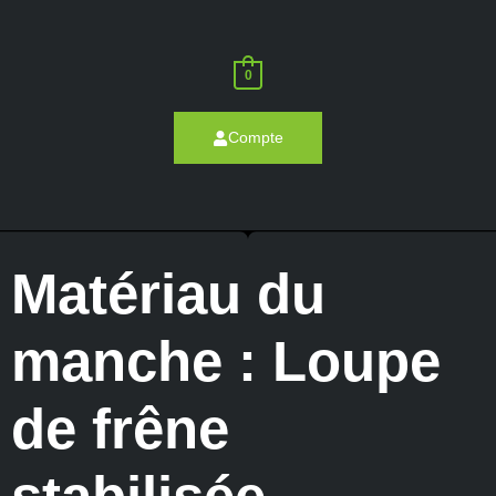
0
Compte
Matériau du
manche : Loupe
de frêne