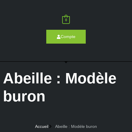
0
Compte
Abeille : Modèle
buron
Accueil
Abeille : Modèle buron