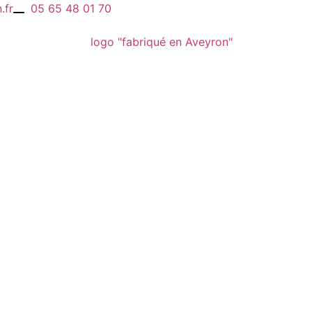
.fr
05 65 48 01 70