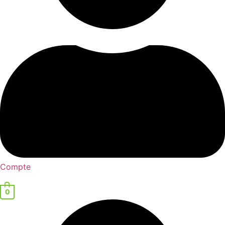
Compte
0