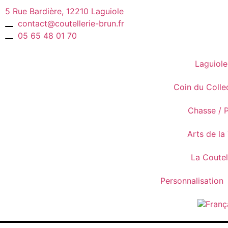
5 Rue Bardière, 12210 Laguiole
contact@coutellerie-brun.fr
05 65 48 01 70
Laguiole
Coin du Colle
Chasse / 
Arts de la
La Coutel
Personnalisation