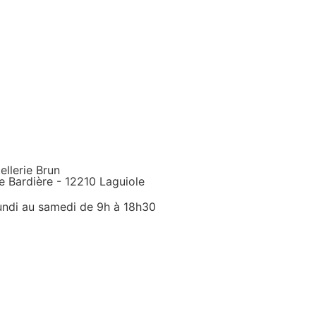
ellerie Brun
e Bardière - 12210 Laguiole
undi au samedi de 9h à 18h30