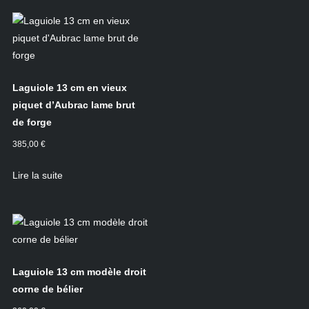
Laguiole 13 cm en vieux
piquet d’Aubrac lame brut
de forge
385,00
€
Lire la suite
Laguiole 13 cm modèle droit
corne de bélier