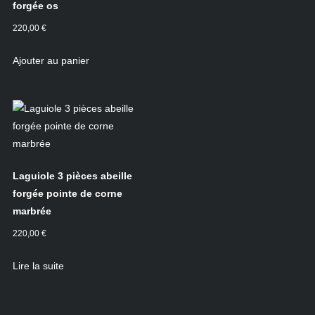
forgée os
220,00
€
Ajouter au panier
Laguiole 3 pièces abeille
forgée pointe de corne
marbrée
220,00
€
Lire la suite