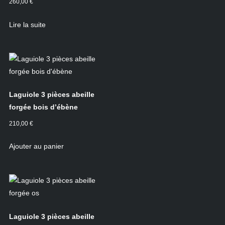
260,00
€
Lire la suite
Laguiole 3 pièces abeille
forgée bois d’ébène
210,00
€
Ajouter au panier
Laguiole 3 pièces abeille