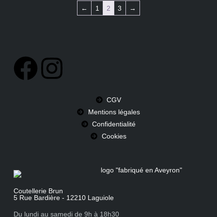
←
1
2
3
→
CGV
Mentions légales
Confidentialité
Cookies
Coutellerie Brun
5 Rue Bardière - 12210 Laguiole
Du lundi au samedi de 9h à 18h30