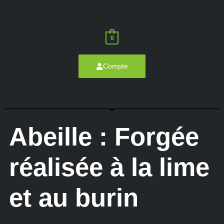
0
Compte
Abeille : Forgée
réalisée à la lime
et au burin