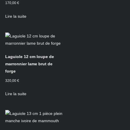
170,00
€
Lire la suite
Laguiole 12 cm loupe de
marronnier lame brut de
forge
320,00
€
Lire la suite