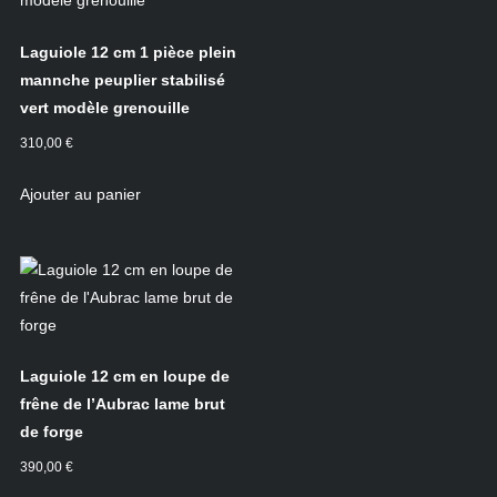
Laguiole 12 cm 1 pièce plein
mannche peuplier stabilisé
vert modèle grenouille
310,00
€
Ajouter au panier
Laguiole 12 cm en loupe de
frêne de l’Aubrac lame brut
de forge
390,00
€